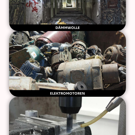
DÄMMWOLLE
ELEKTROMOTOREN