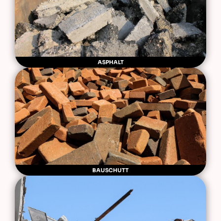
ASPHALT
BAUSCHUTT