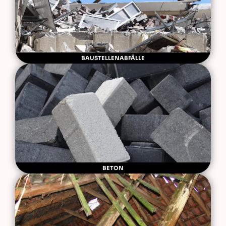
BAUSTELLENABFÄLLE
BETON