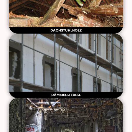
DACHSTUHLHOLZ
DÄMMMATERIAL