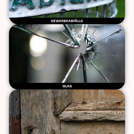
GEWERBEABFÄLLE
GLAS