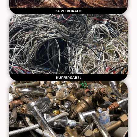
KUPFERDRAHT
KUPFERKABEL