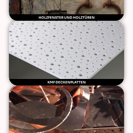
HOLZFENSTER UND HOLZTÜREN
KMF DECKENPLATTEN