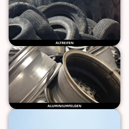
ALTREIFEN
ALUMINIUMFELGEN