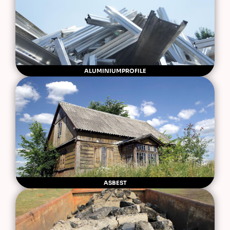
ALUMINIUMPROFILE
ASBEST