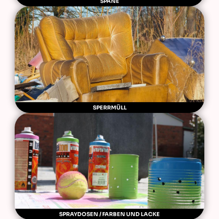
SPÄNE
SPERRMÜLL
SPRAYDOSEN / FARBEN UND LACKE