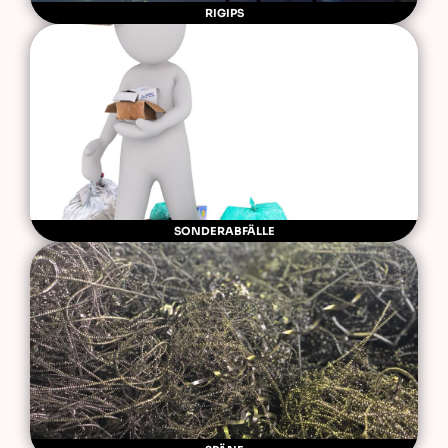
RIGIPS
SONDERABFÄLLE