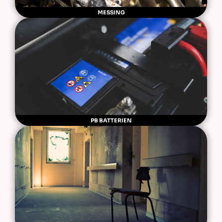
MESSING
PB BATTERIEN