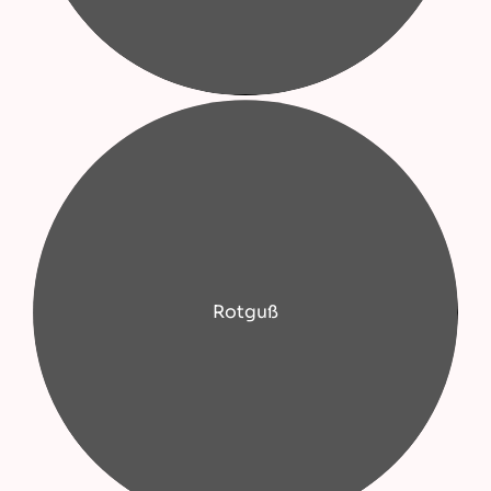
Rotguß