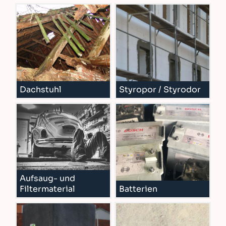
Dachstuhl
Styropor / Styrodor
Aufsaug- und
Filtermaterial
Batterien