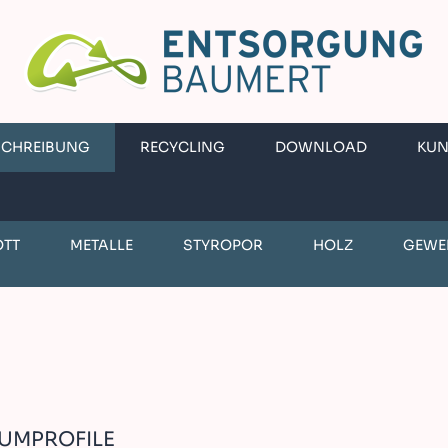
SCHREIBUNG
RECYCLING
DOWNLOAD
KU
OTT
METALLE
STYROPOR
HOLZ
GEWE
UMPROFILE