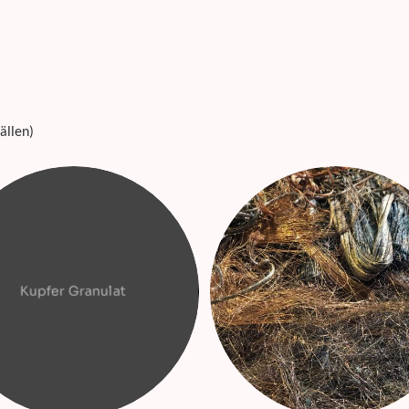
ällen)
Kupfer Granulat