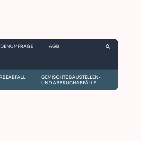
NDENUMFRAGE
AGB
RBEABFALL
GEMISCHTE BAUSTELLEN-
UND ABBRUCHABFÄLLE