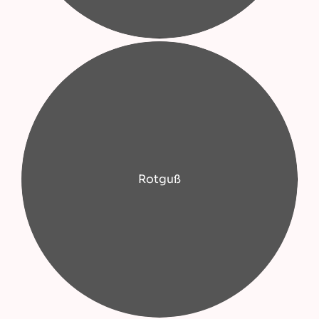
Rotguß