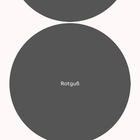
Rotguß