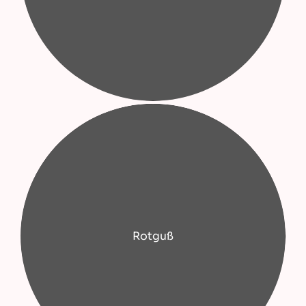
Rotguß