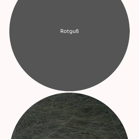
Rotguß