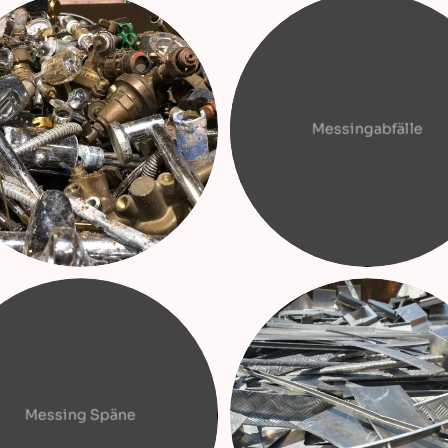
Messingabfälle
Messing Späne