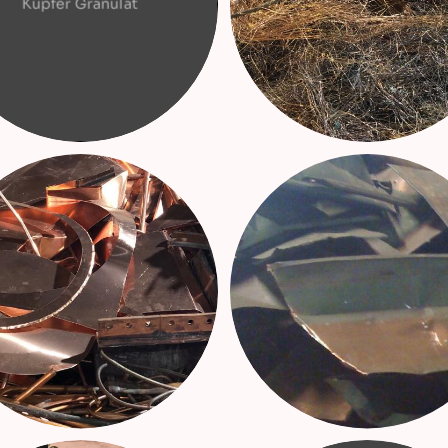
Kupfer Granulat