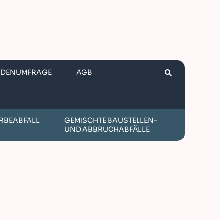
NDENUMFRAGE
AGB
RBEABFALL
GEMISCHTE BAUSTELLEN-
UND ABBRUCHABFÄLLE