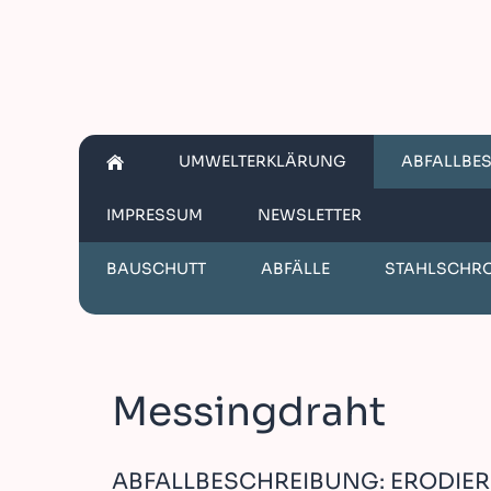
UMWELTERKLÄRUNG
ABFALLBE
IMPRESSUM
NEWSLETTER
BAUSCHUTT
ABFÄLLE
STAHLSCHR
Messingdraht
ABFALLBESCHREIBUNG: ERODIE