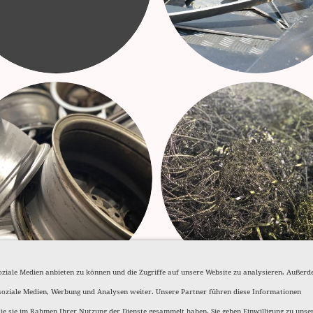
oziale Medien anbieten zu können und die Zugriffe auf unsere Website zu analysieren. Außer
soziale Medien, Werbung und Analysen weiter. Unsere Partner führen diese Informationen
die sie im Rahmen Ihrer Nutzung der Dienste gesammelt haben. Sie geben Einwilligung zu unse