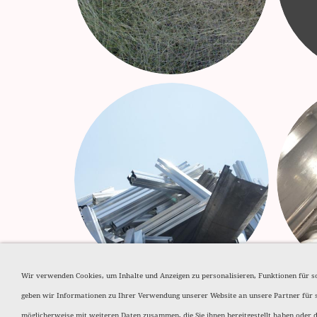
Wir verwenden Cookies, um Inhalte und Anzeigen zu personalisieren, Funktionen für s
geben wir Informationen zu Ihrer Verwendung unserer Website an unsere Partner für 
möglicherweise mit weiteren Daten zusammen, die Sie ihnen bereitgestellt haben oder 