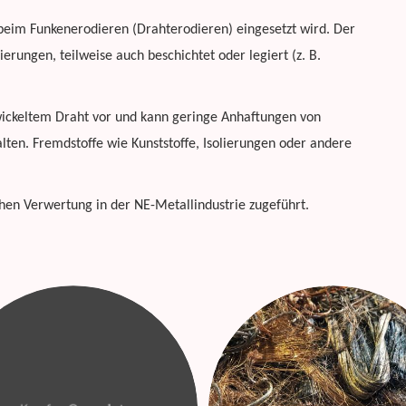
beim Funkenerodieren (Drahterodieren) eingesetzt wird. Der
erungen, teilweise auch beschichtet oder legiert (z. B.
ewickeltem Draht vor und kann geringe Anhaftungen von
lten. Fremdstoffe wie Kunststoffe, Isolierungen oder andere
ichen Verwertung in der NE-Metallindustrie zugeführt.