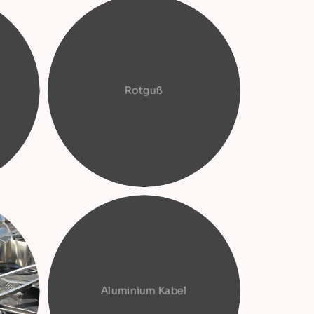
Rotguß
Aluminium Kabel