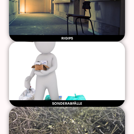
RIGIPS
SONDERABFÄLLE