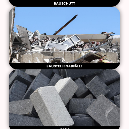
BAUSCHUTT
BAUSTELLENABFÄLLE