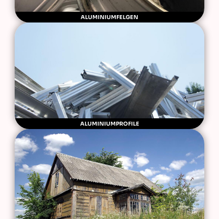
ALUMINIUMFELGEN
ALUMINIUMPROFILE