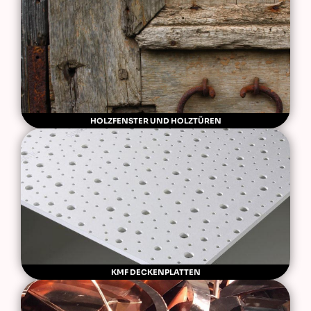
HOLZFENSTER UND HOLZTÜREN
KMF DECKENPLATTEN