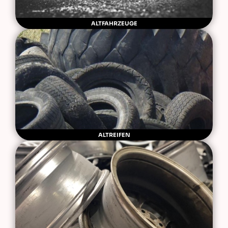
ALTFAHRZEUGE
ALTREIFEN