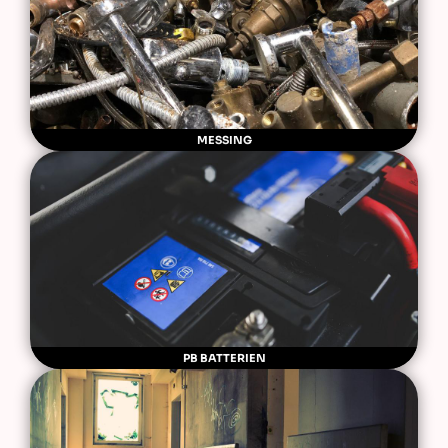
MESSING
PB BATTERIEN