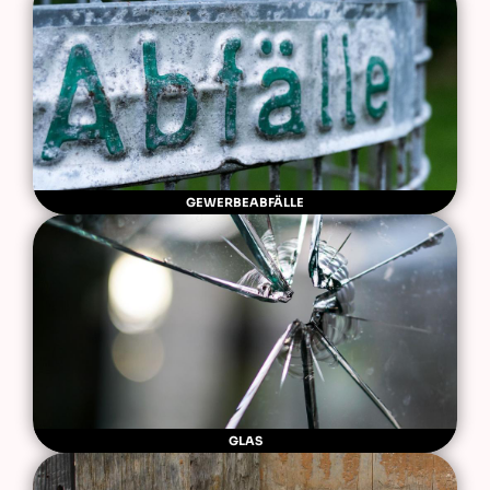
GEWERBEABFÄLLE
GLAS