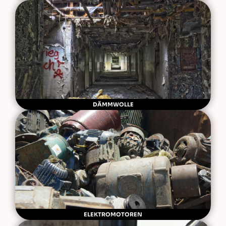
DÄMMWOLLE
ELEKTROMOTOREN