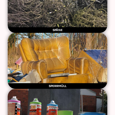
SPÄNE
SPERRMÜLL