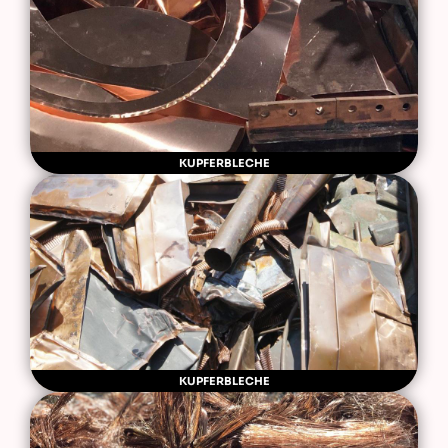
KUPFERBLECHE
KUPFERBLECHE