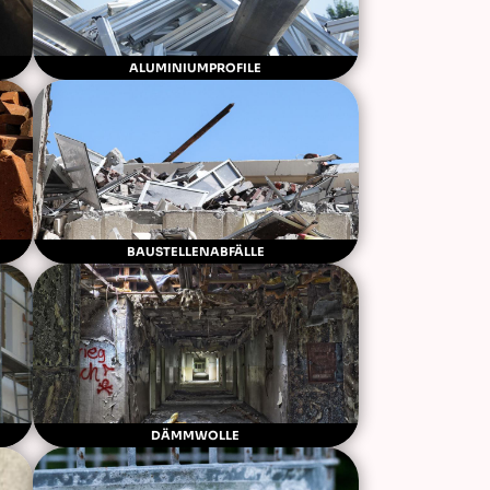
ALUMINIUMPROFILE
BAUSTELLENABFÄLLE
DÄMMWOLLE