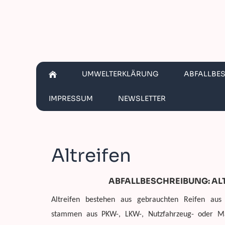
UMWELTERKLÄRUNG
ABFALLBE
IMPRESSUM
NEWSLETTER
Altreifen
ABFALLBESCHREIBUNG: AL
Altreifen bestehen aus gebrauchten Reifen au
stammen aus PKW-, LKW-, Nutzfahrzeug- oder M