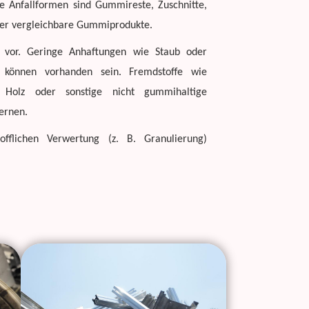
 Anfallformen sind Gummireste, Zuschnitte,
der vergleichbare Gummiprodukte.
m vor. Geringe Anhaftungen wie Staub oder
e können vorhanden sein. Fremdstoffe wie
en, Holz oder sonstige nicht gummihaltige
fernen.
fflichen Verwertung (z. B. Granulierung)