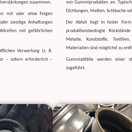
tilverstärkungen zusammen.
von Gummiprodukten an. Typische
Dichtungen, Matten, Schläuche o
nen mit oder ohne Felgen
 oder sonstige Anhaftungen
Der Abfall liegt in fester For
Altreifen mit gefährlichen
produktionsbedingte Rückständ
Metalle, Kunststoffe, Textili
Materialien sind möglichst zu ent
fflichen Verwertung (z. B.
er – sofern erforderlich –
Gummiabfälle werden einer sto
zugeführt.