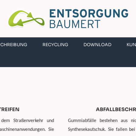
SCHREIBUNG
RECYCLING
DOWNLOAD
KU
TREIFEN
ABFALLBESCHR
s dem Straßenverkehr und
Gummiabfälle bestehen aus nic
aschinenanwendungen. Sie
Synthesekautschuk. Sie fallen be