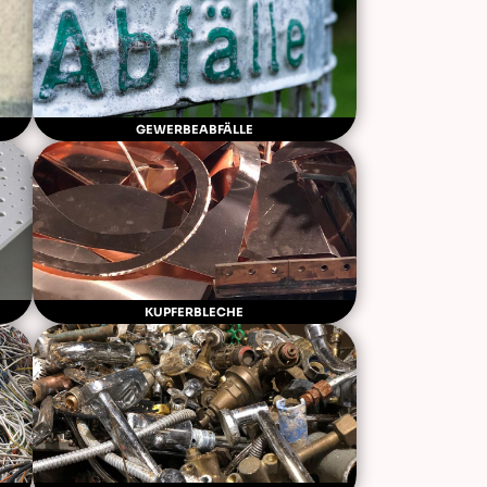
GEWERBEABFÄLLE
KUPFERBLECHE