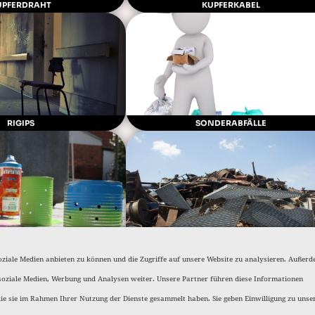
UPFERDRAHT
KUPFERKABEL
RIGIPS
SONDERABFÄLLE
 / FARBEN UND LACKE
STAHLSCHROTT
oziale Medien anbieten zu können und die Zugriffe auf unsere Website zu analysieren. Außer
soziale Medien, Werbung und Analysen weiter. Unsere Partner führen diese Informationen
die sie im Rahmen Ihrer Nutzung der Dienste gesammelt haben. Sie geben Einwilligung zu unse
LÄRUNG
HAFTUNGSAUSSCHLUSS
IMPRESSUM
HINWEISGEBERS