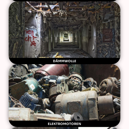
DÄMMWOLLE
ELEKTROMOTOREN