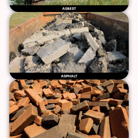
ASBEST
ASPHALT