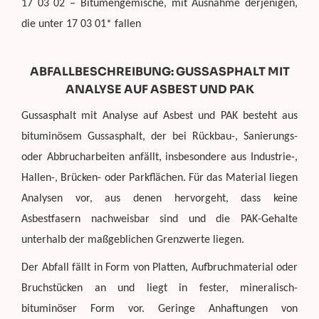
17 03 02 – Bitumengemische, mit Ausnahme derjenigen,
die unter 17 03 01* fallen
ABFALLBESCHREIBUNG: GUSSASPHALT MIT
ANALYSE AUF ASBEST UND PAK
Gussasphalt mit Analyse auf Asbest und PAK besteht aus
bituminösem Gussasphalt, der bei Rückbau-, Sanierungs-
oder Abbrucharbeiten anfällt, insbesondere aus Industrie-,
Hallen-, Brücken- oder Parkflächen. Für das Material liegen
Analysen vor, aus denen hervorgeht, dass keine
Asbestfasern nachweisbar sind und die PAK-Gehalte
unterhalb der maßgeblichen Grenzwerte liegen.
Der Abfall fällt in Form von Platten, Aufbruchmaterial oder
Bruchstücken an und liegt in fester, mineralisch-
bituminöser Form vor. Geringe Anhaftungen von