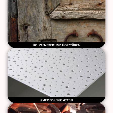
HOLZFENSTER UND HOLZTÜREN
KMF DECKENPLATTEN