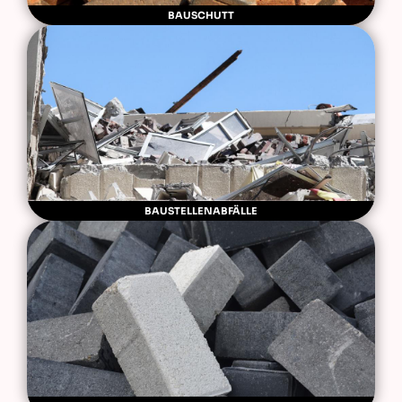
BAUSCHUTT
BAUSTELLENABFÄLLE