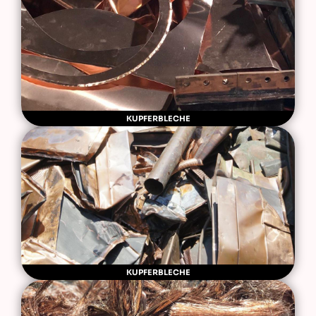
KUPFERBLECHE
KUPFERBLECHE