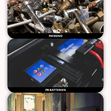
MESSING
PB BATTERIEN