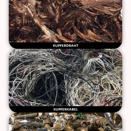
KUPFERDRAHT
KUPFERKABEL