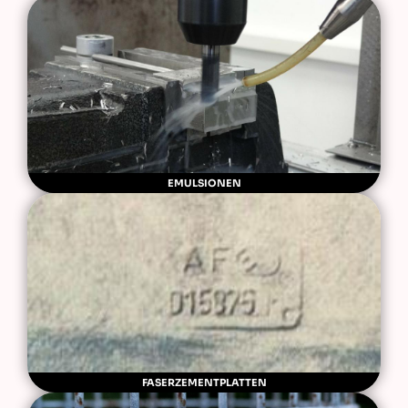
EMULSIONEN
FASERZEMENTPLATTEN