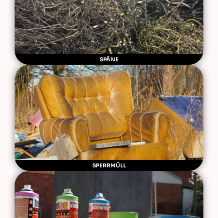
SPÄNE
SPERRMÜLL