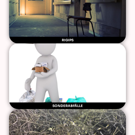
RIGIPS
SONDERABFÄLLE