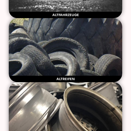
ALTFAHRZEUGE
ALTREIFEN