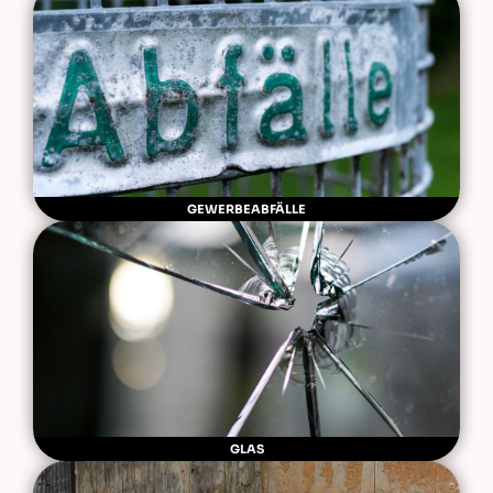
GEWERBEABFÄLLE
GLAS