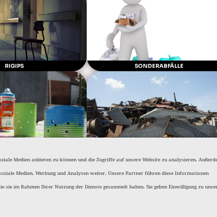
RIGIPS
SONDERABFÄLLE
 / FARBEN UND LACKE
STAHLSCHROTT
oziale Medien anbieten zu können und die Zugriffe auf unsere Website zu analysieren. Außer
soziale Medien, Werbung und Analysen weiter. Unsere Partner führen diese Informationen
die sie im Rahmen Ihrer Nutzung der Dienste gesammelt haben. Sie geben Einwilligung zu unse
LÄRUNG
HAFTUNGSAUSSCHLUSS
IMPRESSUM
HINWEISGEBERS