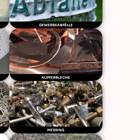
GEWERBEABFÄLLE
KUPFERBLECHE
MESSING