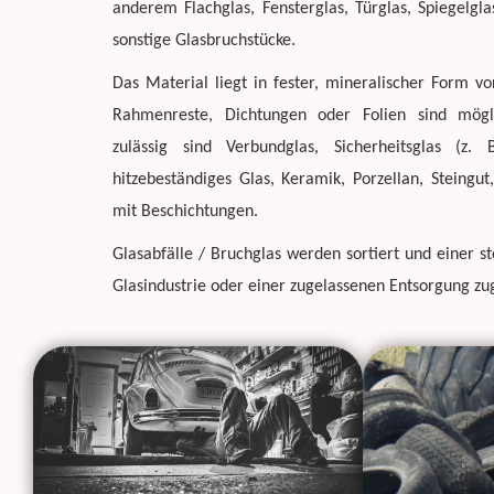
anderem Flachglas, Fensterglas, Türglas, Spiegelgl
sonstige Glasbruchstücke.
Das Material liegt in fester, mineralischer Form v
Rahmenreste, Dichtungen oder Folien sind mögli
zulässig sind Verbundglas, Sicherheitsglas (z.
hitzebeständiges Glas, Keramik, Porzellan, Steingut
mit Beschichtungen.
Glasabfälle / Bruchglas werden sortiert und einer st
Glasindustrie oder einer zugelassenen Entsorgung zu