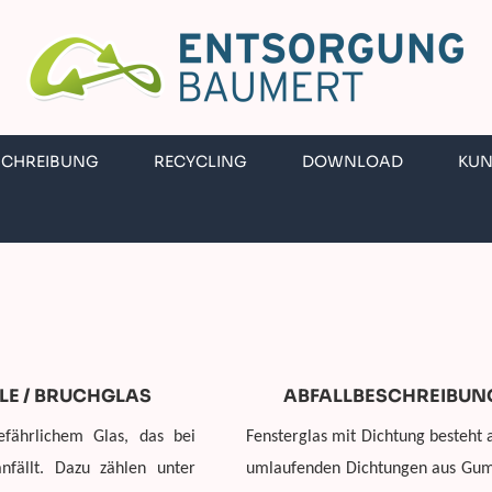
SCHREIBUNG
RECYCLING
DOWNLOAD
KU
LE / BRUCHGLAS
ABFALLBESCHREIBUNG
efährlichem Glas, das bei
Fensterglas mit Dichtung besteht 
nfällt. Dazu zählen unter
umlaufenden Dichtungen aus Gummi