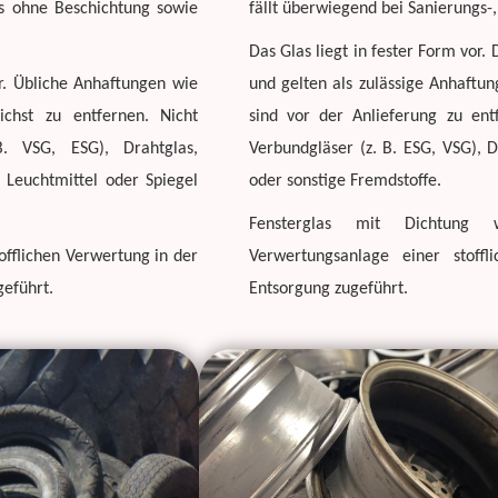
as ohne Beschichtung sowie
fällt überwiegend bei Sanierungs
Das Glas liegt in fester Form vor
or. Übliche Anhaftungen wie
und gelten als zulässige Anhaftu
chst zu entfernen. Nicht
sind vor der Anlieferung zu entf
 B. VSG, ESG), Drahtglas,
Verbundgläser (z. B. ESG, VSG), D
, Leuchtmittel oder Spiegel
oder sonstige Fremdstoffe.
Fensterglas mit Dichtung
offlichen Verwertung in der
Verwertungsanlage einer stoff
geführt.
Entsorgung zugeführt.