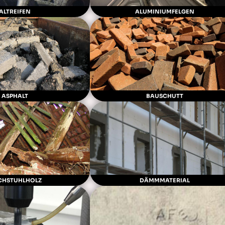
ALTREIFEN
ALUMINIUMFELGEN
ASPHALT
BAUSCHUTT
CHSTUHLHOLZ
DÄMMMATERIAL