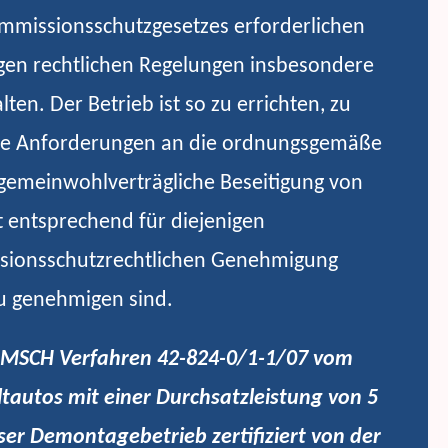
Immissionsschutzgesetzes erforderlichen
igen rechtlichen Regelungen insbesondere
en. Der Betrieb ist so zu errichten, zu
 die Anforderungen an die ordnungsgemäße
gemeinwohlverträgliche Beseitigung von
t entsprechend für diejenigen
ssionsschutzrechtlichen Genehmigung
zu genehmigen sind.
BIMSCH Verfahren 42-824-0/1-1/07 vom
autos mit einer Durchsatzleistung von 5
ser Demontagebetrieb zertifiziert von der