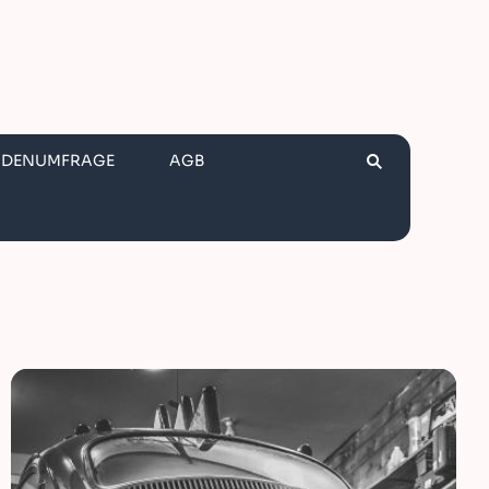
NDENUMFRAGE
AGB