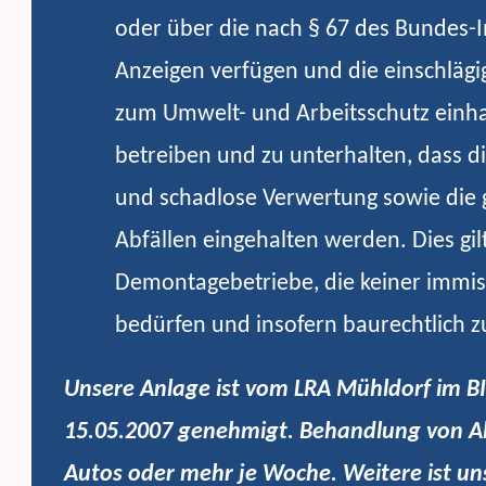
oder über die nach § 67 des Bundes-
Anzeigen verfügen und die einschläg
zum Umwelt- und Arbeitsschutz einhalt
betreiben und zu unterhalten, dass
und schadlose Verwertung sowie die 
Abfällen eingehalten werden. Dies gil
Demontagebetriebe, die keiner immi
bedürfen und insofern baurechtlich 
Unsere Anlage ist vom LRA Mühldorf im 
15.05.2007 genehmigt. Behandlung von Alt
Autos oder mehr je Woche. Weitere ist un