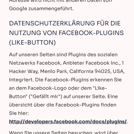
Adresse wird nicht mit anderen Daten von
Google zusammengeführt.
DATENSCHUTZERKLÄRUNG FÜR DIE
NUTZUNG VON FACEBOOK-PLUGINS
(LIKE-BUTTON)
Auf unseren Seiten sind Plugins des sozialen
Netzwerks Facebook, Anbieter Facebook Inc., 1
Hacker Way, Menlo Park, California 94025, USA,
integriert. Die Facebook-Plugins erkennen Sie
an dem Facebook-Logo oder dem "Like-
Button" ("Gefällt mir") auf unserer Seite. Eine
übersicht über die Facebook-Plugins finden
Sie hier:
http://developers.facebook.com/docs/plugins/
.
Wenn Sie unsere Seiten besuchen, wird über