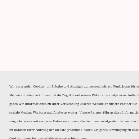
Wir verwenden Cookies, um Inhalte und Anzeigen zu personalisieren, Funktionen für s
Medien anbieten zu können und die Zugriffe auf unsere Website zu analysieren. Außer
geben wir Informationen zu Ihrer Verwendung unserer Website an unsere Partner für
soziale Medien, Werbung und Analysen weiter. Unsere Partner führen diese Informati
möglicherweise mit weiteren Daten zusammen, die Sie ihnen bereitgestellt haben oder d
im Rahmen Ihrer Nutzung der Dienste gesammelt haben. Sie geben Einwilligung zu unse
Cookies, wenn Sie unsere Webseite weiterhin nutzen.